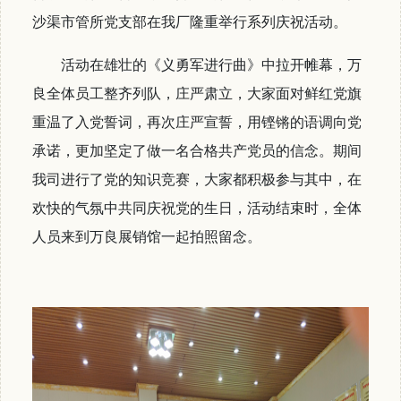
沙渠市管所党支部在我厂隆重举行系列庆祝活动。
活动在雄壮的《义勇军进行曲》中拉开帷幕，万
良全体员工整齐列队，庄严肃立，大家面对鲜红党旗
重温了入党誓词，再次庄严宣誓，用铿锵的语调向党
承诺，更加坚定了做一名合格共产党员的信念。期间
我司进行了党的知识竞赛，大家都积极参与其中，在
欢快的气氛中共同庆祝党的生日，活动结束时，全体
人员来到万良展销馆一起拍照留念。