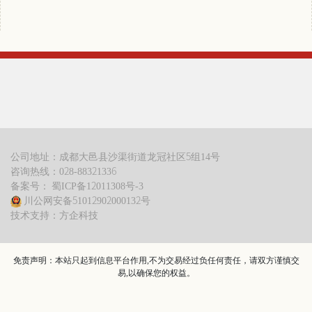
公司地址：成都大邑县沙渠街道龙冠社区5组14号
咨询热线：028-88321336
备案号： 蜀ICP备12011308号-3
川公网安备51012902000132号
技术支持：方企科技
免责声明：本站只起到信息平台作用,不为交易经过负任何责任，请双方谨慎交
易,以确保您的权益。